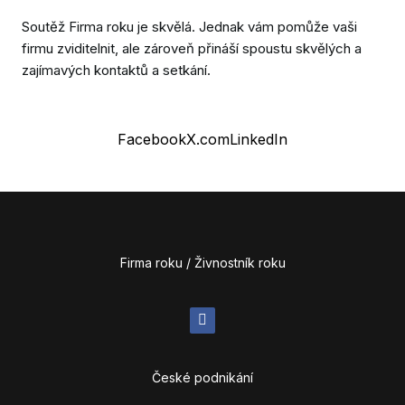
Soutěž Firma roku je skvělá. Jednak vám pomůže vaši
firmu zviditelnit, ale zároveň přináší spoustu skvělých a
zajímavých kontaktů a setkání.
Facebook
X.com
LinkedIn
Firma roku / Živnostník roku
České podnikání