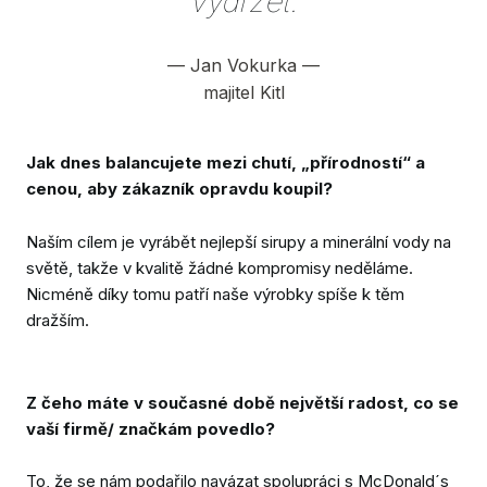
vydržet.
—
Jan Vokurka
—
majitel Kitl
Jak dnes balancujete mezi chutí, „přírodností“ a
cenou, aby zákazník opravdu koupil?
Naším cílem je vyrábět nejlepší sirupy a minerální vody na
světě, takže v kvalitě žádné kompromisy neděláme.
Nicméně díky tomu patří naše výrobky spíše k těm
dražším.
Z čeho máte v současné době největší radost, co se
vaší firmě/ značkám povedlo?
To, že se nám podařilo navázat spolupráci s McDonald´s