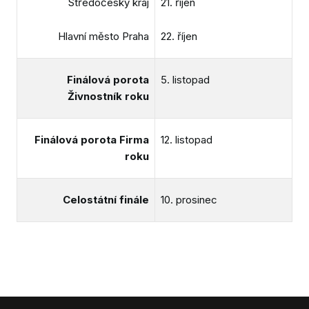
Středočeský kraj
21. říjen
Hlavní město Praha
22. říjen
Finálová porota
5. listopad
Živnostník roku
Finálová porota Firma
12. listopad
roku
Celostátní finále
10. prosinec