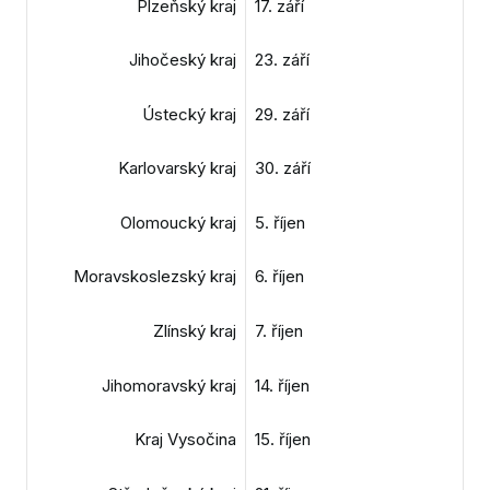
Plzeňský kraj
17. září
Jihočeský kraj
23. září
Ústecký kraj
29. září
Karlovarský kraj
30. září
Olomoucký kraj
5. říjen
Moravskoslezský kraj
6. říjen
Zlínský kraj
7. říjen
Jihomoravský kraj
14. říjen
Kraj Vysočina
15. říjen