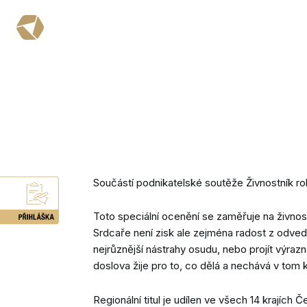
Součástí podnikatelské soutěže Živnostník r
Toto speciální ocenění se zaměřuje na živnos
Srdcaře není zisk ale zejména radost z odve
nejrůznější nástrahy osudu, nebo projít výraz
doslova žije pro to, co dělá a nechává v tom
Regionální titul je udílen ve všech 14 krajích