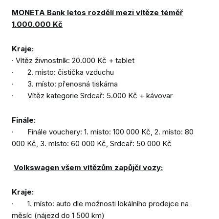
MONETA Bank letos rozdělí mezi vítěze téměř
1.000.000 Kč
Kraje:
· Vítěz živnostník: 20.000 Kč + tablet
· 2. místo: čistička vzduchu
· 3. místo: přenosná tiskárna
· Vítěz kategorie Srdcař: 5.000 Kč + kávovar
Finále:
· Finále vouchery: 1. místo: 100 000 Kč, 2. místo: 80
000 Kč, 3. místo: 60 000 Kč, Srdcař: 50 000 Kč
Volkswagen všem vítězům zapůjčí vozy:
Kraje:
· 1. místo: auto dle možnosti lokálního prodejce na
měsíc (nájezd do 1 500 km)