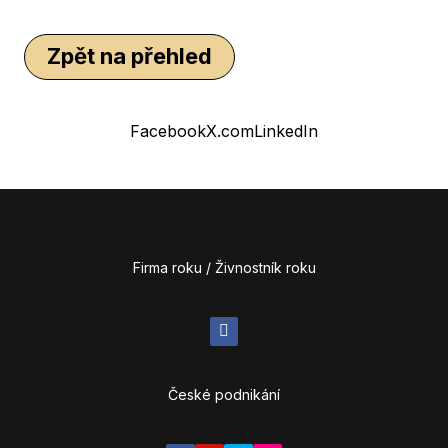
Zpět na přehled
Facebook
X.com
LinkedIn
Firma roku / Živnostník roku
České podnikání