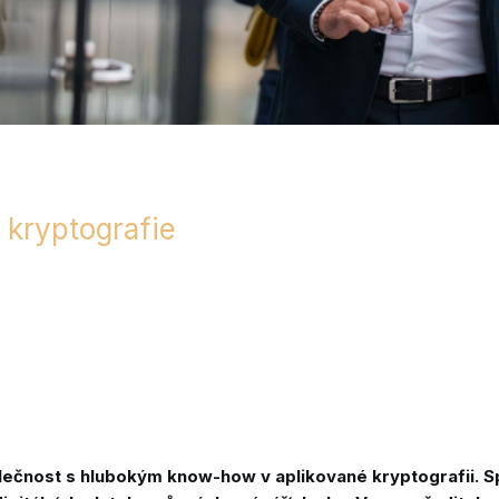
 kryptografie
lečnost s hlubokým know-how v aplikované kryptografii. S