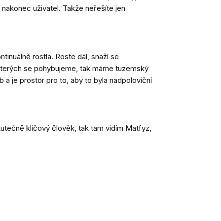
 nakonec uživatel. Takže neřešíte jen
nuálně rostla. Roste dál, snaží se
e kterých se pohybujeme, tak máme tuzemský
a je prostor pro to, aby to byla nadpoloviční
utečně klíčový člověk, tak tam vidím Matfyz,