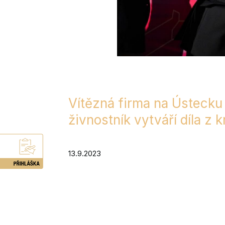
Vítězná firma na Ústecku 
živnostník vytváří díla z
13.9.2023