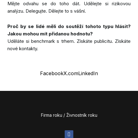
Mějte odvahu se do toho dát. Udělejte si rizikovou
analýzu. Delegujte. Dělejte to s vášní.
Proč by se lidé měli do soutěží tohoto typu hlásit?
Jakou mohou mít přidanou hodnotu?
Uděláte si benchmark s trhem. Získáte publicitu. Získáte
nové kontakty.
Facebook
X.com
LinkedIn
Firma roku / Živnostník roku