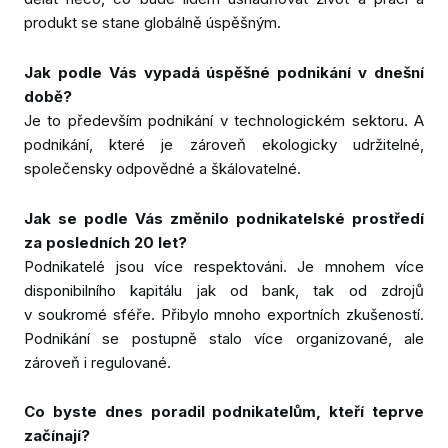
produkt se stane globálně úspěšným.
Jak podle Vás vypadá úspěšné podnikání v dnešní
době?
Je to především podnikání v technologickém sektoru. A
podnikání, které je zároveň ekologicky udržitelné,
společensky odpovědné a škálovatelné.
Jak se podle Vás změnilo podnikatelské prostředí
za posledních 20 let?
Podnikatelé jsou více respektováni. Je mnohem více
disponibilního kapitálu jak od bank, tak od zdrojů
v soukromé sféře. Přibylo mnoho exportních zkušeností.
Podnikání se postupně stalo více organizované, ale
zároveň i regulované.
Co byste dnes poradil podnikatelům, kteří teprve
začínají?